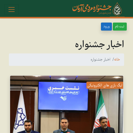
ثبت نام
ورود
اخبار جشنواره
خانه
اخبار جشنواره
لیگ بازی های الکترونیکی