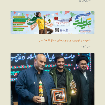
1405/04/12
دعوت از نوجوان و جوان های خلاق تا 18 سال
1404/10/12