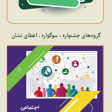
گروه‌های جشنواره ، سوگواره ، اعطای نشان