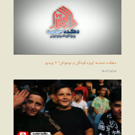
دهکده حماسه "ویژه کودکان و نوجوانان" + ویدیو
1403/07/07