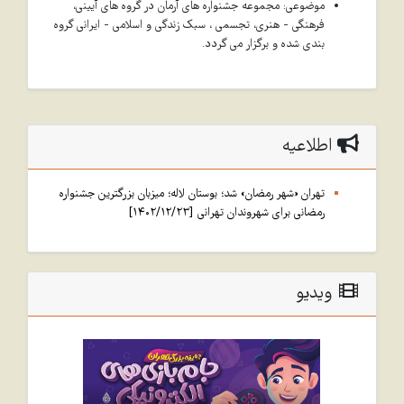
موضوعی: مجموعه جشنواره های آرمان در گروه های آیینی،
فرهنگی - هنری، تجسمی ، سبک زندگی و اسلامی - ایرانی گروه
بندی شده و برگزار می گردد.
اطلاعیه
تهران «شهر رمضان» شد؛ بوستان لاله؛ میزبان بزرگترین جشنواره
رمضانی برای شهروندان تهرانی [1402/12/23]
ویدیو