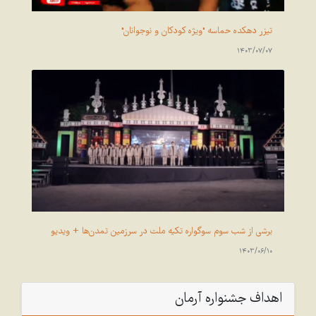
تیزر دهکده حماسه "ویژه کودکان و نوجوانان"
1403/07/07
برشی از شب سوم سوگواره تکیه ملت در سرزمین تمدن‌ها + ویدیو
1403/06/10
اهداف جشنواره آرمان